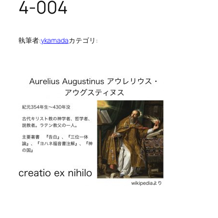
4-004
執筆者:
ykamada
カテゴリ: