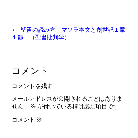
←
聖書の読み方「マソラ本文と創世記１章
１節」（聖書批判学）
コメント
コメントを残す
メールアドレスが公開されることはありま
せん。
※
が付いている欄は必須項目です
コメント
※