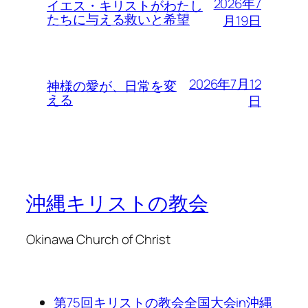
2026年7
イエス・キリストがわたし
たちに与える救いと希望
月19日
2026年7月12
神様の愛が、日常を変
える
日
沖縄キリストの教会
Okinawa Church of Christ
第75回キリストの教会全国大会in沖縄