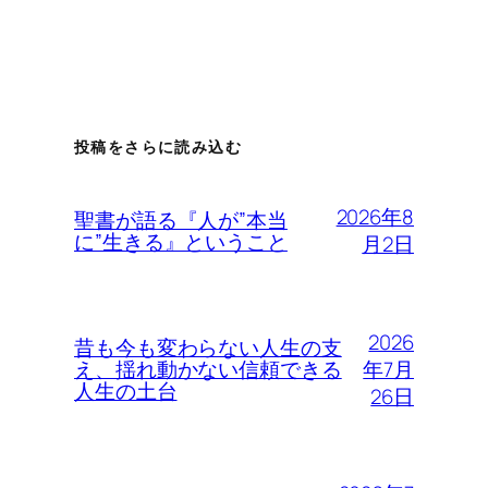
投稿をさらに読み込む
2026年8
聖書が語る『人が”本当
に”生きる』ということ
月2日
2026
昔も今も変わらない人生の支
年7月
え、揺れ動かない信頼できる
人生の土台
26日