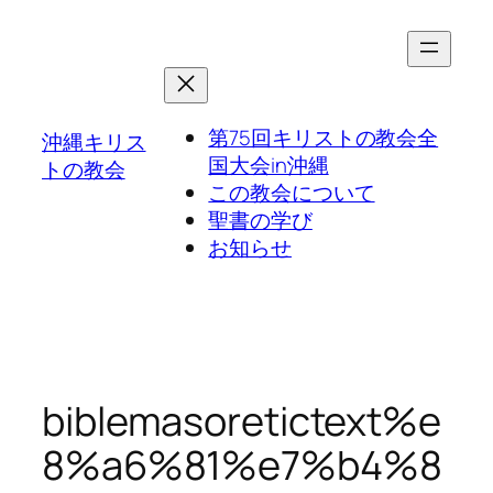
第75回キリストの教会全
沖縄キリス
国大会in沖縄
トの教会
この教会について
聖書の学び
お知らせ
biblemasoretictext%e
8%a6%81%e7%b4%8