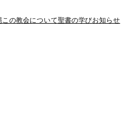
縄
この教会について
聖書の学び
お知らせ