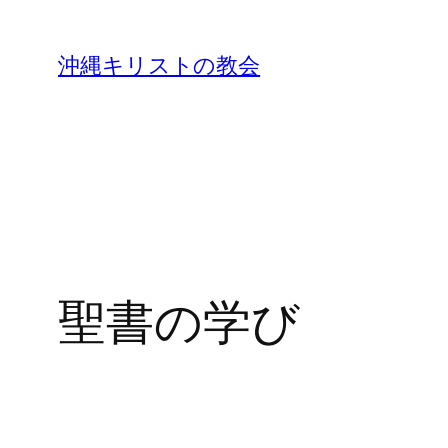
沖縄キリストの教会
聖書の学び