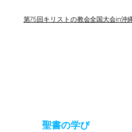
第75回キリストの教会全国大会in沖
聖書の学び