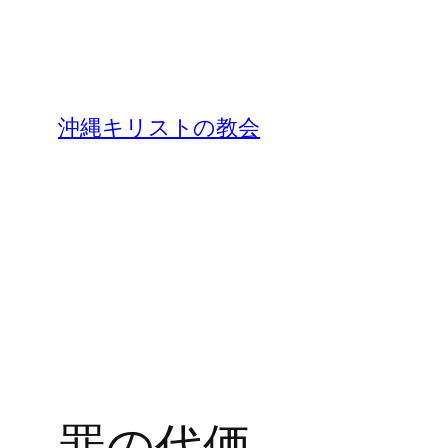
沖縄キリストの教会
罪の代価