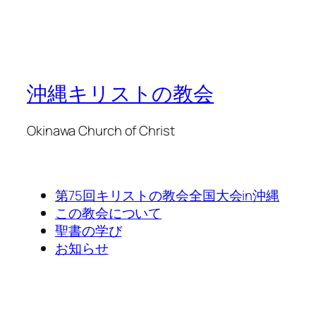
沖縄キリストの教会
Okinawa Church of Christ
第75回キリストの教会全国大会in沖縄
この教会について
聖書の学び
お知らせ