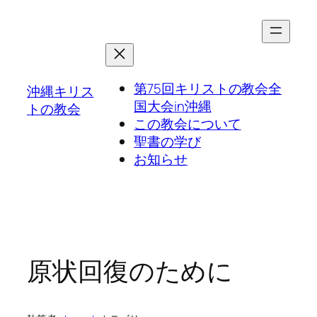
第75回キリストの教会全
沖縄キリス
国大会in沖縄
トの教会
この教会について
聖書の学び
お知らせ
原状回復のために