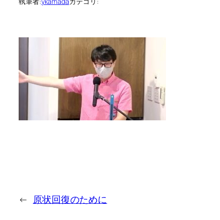
執筆者:
ykamada
カテゴリ:
←
原状回復のために