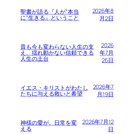
2026年8
聖書が語る『人が”本当
に”生きる』ということ
月2日
2026
昔も今も変わらない人生の支
年7月
え、揺れ動かない信頼できる
人生の土台
26日
2026年7
イエス・キリストがわたし
たちに与える救いと希望
月19日
2026年7月12
神様の愛が、日常を変
える
日