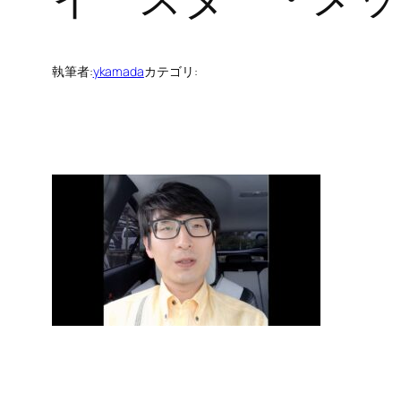
執筆者:
ykamada
カテゴリ: