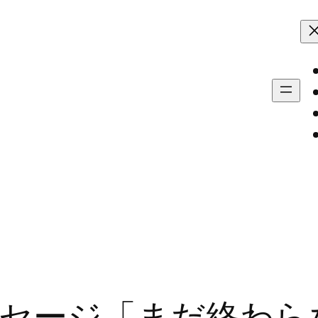
セージ「まだ終わら