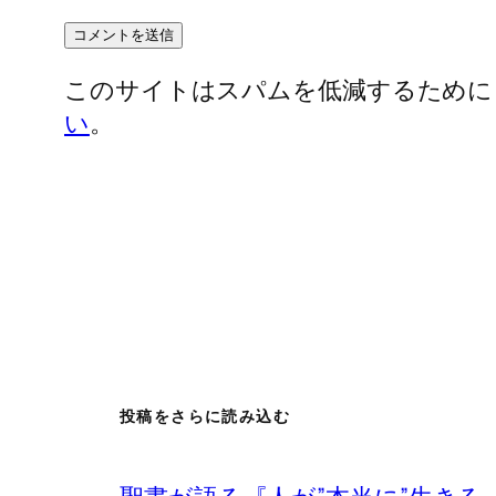
このサイトはスパムを低減するために Ak
い
。
投稿をさらに読み込む