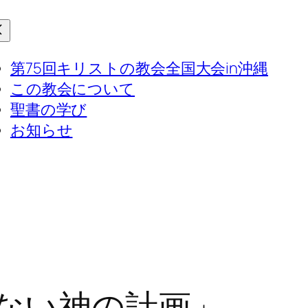
第75回キリストの教会全国大会in沖縄
この教会について
聖書の学び
お知らせ
ない神の計画」