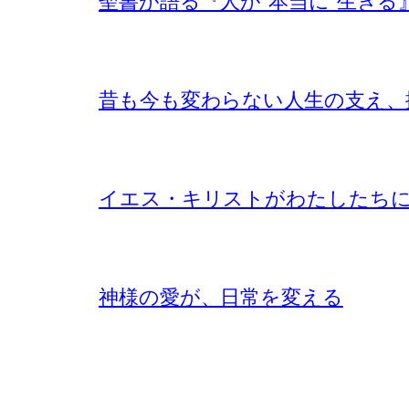
聖書が語る『人が”本当に”生きる
昔も今も変わらない人生の支え、
イエス・キリストがわたしたち
神様の愛が、日常を変える