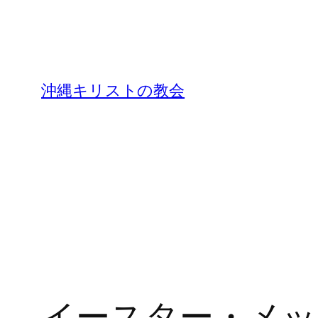
沖縄キリストの教会
イースター・メッ