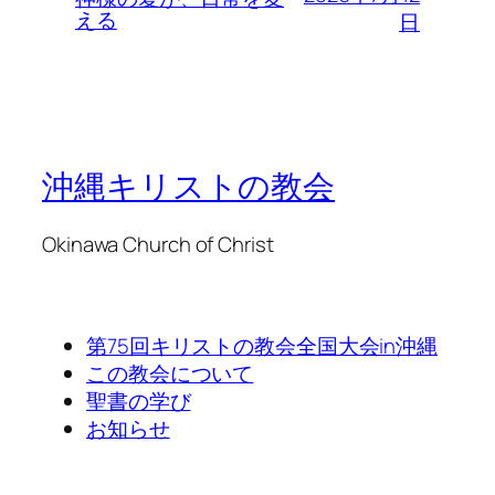
える
日
沖縄キリストの教会
Okinawa Church of Christ
第75回キリストの教会全国大会in沖縄
この教会について
聖書の学び
お知らせ