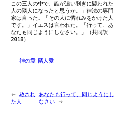
この三人の中で、誰が追い剝ぎに襲われた
人の隣人になったと思うか。」律法の専門
家は言った。「その人に憐れみをかけた人
です。」イエスは言われた。「行って、あ
なたも同じようにしなさい。」（共同訳
2018）
神の愛
隣人愛
←
赦され
あなたも行って、同じようにし
た人
なさい
→