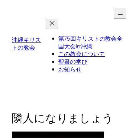
第75回キリストの教会全
沖縄キリス
国大会in沖縄
トの教会
この教会について
聖書の学び
お知らせ
隣人になりましょう