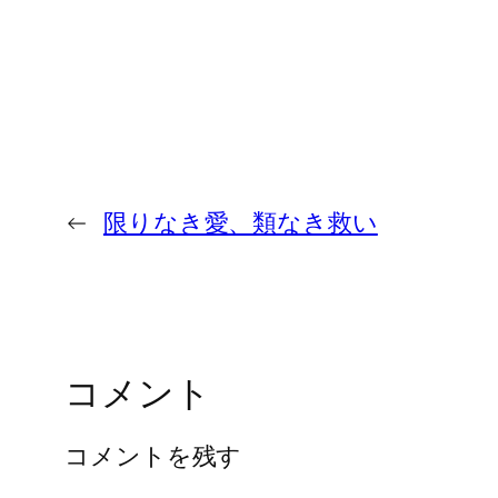
←
限りなき愛、類なき救い
コメント
コメントを残す