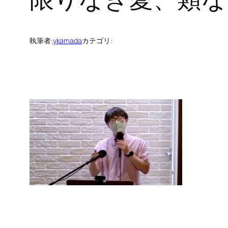
執筆者:
ykamada
カテゴリ: