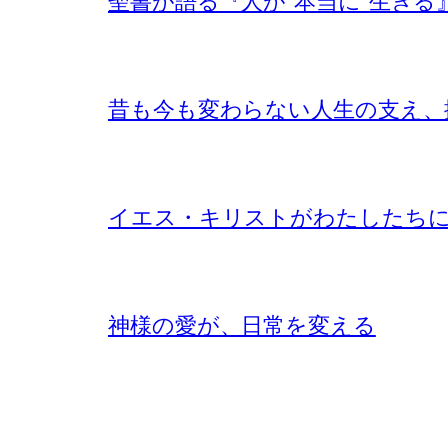
聖書が語る『人が”本当に”生きる
昔も今も変わらない人生の支え、
イエス・キリストがわたしたち
神様の愛が、日常を変える