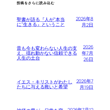
投稿をさらに読み込む
2026年8
聖書が語る『人が”本当
に”生きる』ということ
月2日
2026
昔も今も変わらない人生の支
年7月
え、揺れ動かない信頼できる
人生の土台
26日
2026年7
イエス・キリストがわたし
たちに与える救いと希望
月19日
2026年7月12