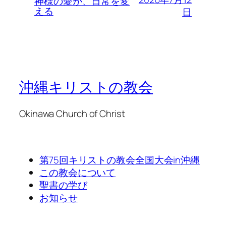
神様の愛が、日常を変
える
日
沖縄キリストの教会
Okinawa Church of Christ
第75回キリストの教会全国大会in沖縄
この教会について
聖書の学び
お知らせ