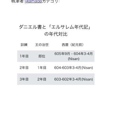
執筆者:
ykamada
カテゴリ: