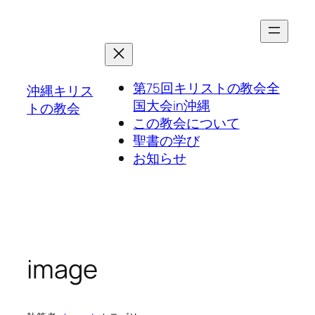
第75回キリストの教会全
沖縄キリス
国大会in沖縄
トの教会
この教会について
聖書の学び
お知らせ
image