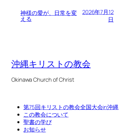
2026年7月12
神様の愛が、日常を変
える
日
沖縄キリストの教会
Okinawa Church of Christ
第75回キリストの教会全国大会in沖縄
この教会について
聖書の学び
お知らせ