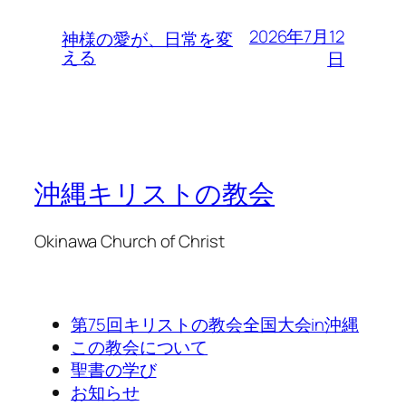
2026年7月12
神様の愛が、日常を変
える
日
沖縄キリストの教会
Okinawa Church of Christ
第75回キリストの教会全国大会in沖縄
この教会について
聖書の学び
お知らせ