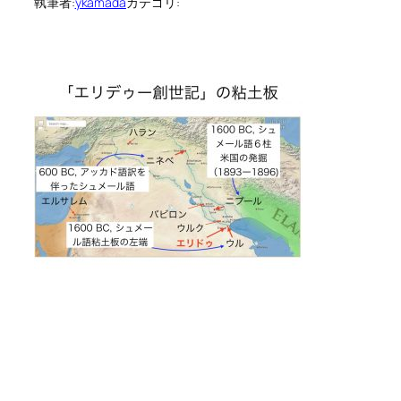
執筆者:
ykamada
カテゴリ: