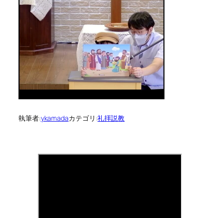
執筆者:
ykamada
カテゴリ:
礼拝説教