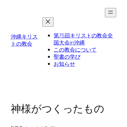
第75回キリストの教会全
沖縄キリス
国大会in沖縄
トの教会
この教会について
聖書の学び
お知らせ
神様がつくったもの