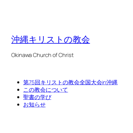
沖縄キリストの教会
Okinawa Church of Christ
第75回キリストの教会全国大会in沖縄
この教会について
聖書の学び
お知らせ