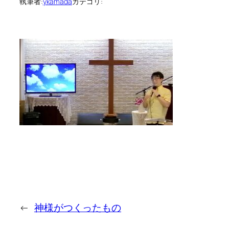
執筆者:
ykamada
カテゴリ:
←
神様がつくったもの