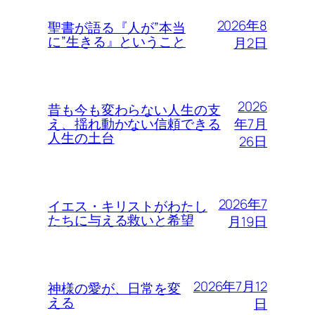
2026年8
聖書が語る『人が”本当
に”生きる』ということ
月2日
2026
昔も今も変わらない人生の支
年7月
え、揺れ動かない信頼できる
人生の土台
26日
2026年7
イエス・キリストがわたし
たちに与える救いと希望
月19日
2026年7月12
神様の愛が、日常を変
える
日