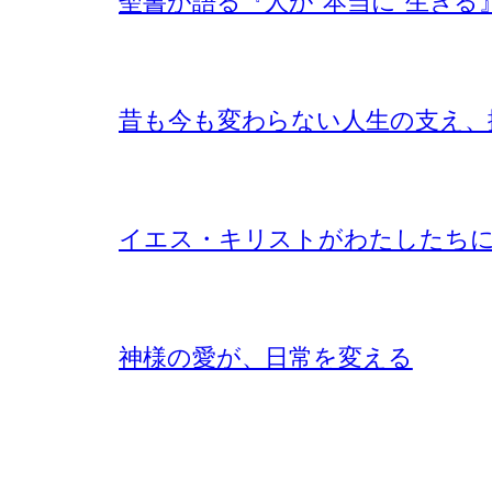
聖書が語る『人が”本当に”生きる
昔も今も変わらない人生の支え、
イエス・キリストがわたしたち
神様の愛が、日常を変える