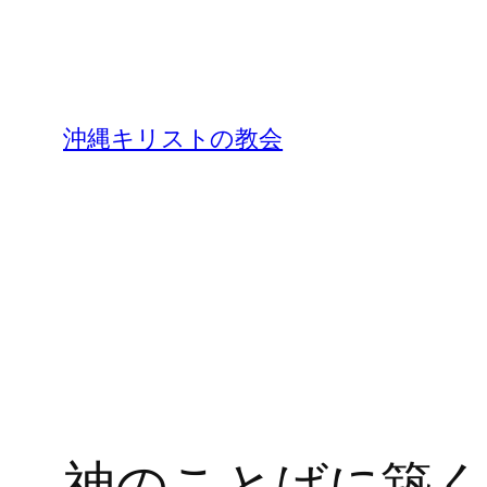
沖縄キリストの教会
神のことばに築く