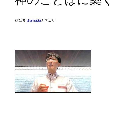
執筆者:
ykamada
カテゴリ: