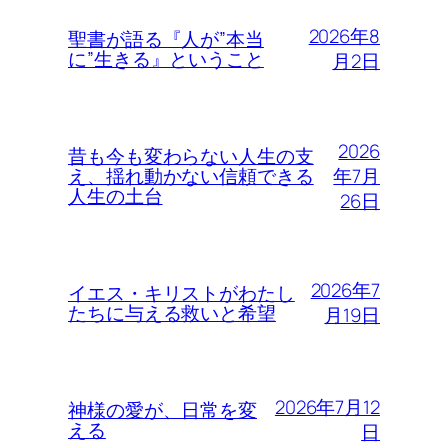
2026年8
聖書が語る『人が”本当
に”生きる』ということ
月2日
2026
昔も今も変わらない人生の支
年7月
え、揺れ動かない信頼できる
人生の土台
26日
2026年7
イエス・キリストがわたし
たちに与える救いと希望
月19日
2026年7月12
神様の愛が、日常を変
える
日