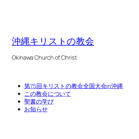
沖縄キリストの教会
Okinawa Church of Christ
第75回キリストの教会全国大会in沖縄
この教会について
聖書の学び
お知らせ