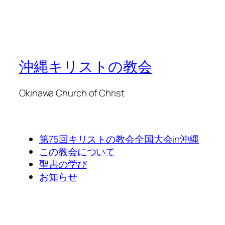
沖縄キリストの教会
Okinawa Church of Christ
第75回キリストの教会全国大会in沖縄
この教会について
聖書の学び
お知らせ