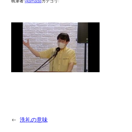
執筆者:
ykamada
カテゴリ:
←
洗礼の意味