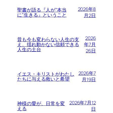
2026年8
聖書が語る『人が”本当
に”生きる』ということ
月2日
2026
昔も今も変わらない人生の支
年7月
え、揺れ動かない信頼できる
人生の土台
26日
2026年7
イエス・キリストがわたし
たちに与える救いと希望
月19日
2026年7月12
神様の愛が、日常を変
える
日