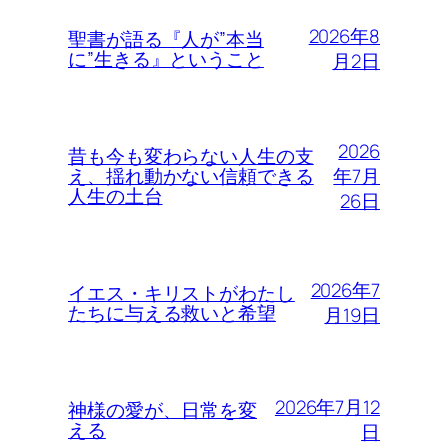
2026年8
聖書が語る『人が”本当
に”生きる』ということ
月2日
2026
昔も今も変わらない人生の支
年7月
え、揺れ動かない信頼できる
人生の土台
26日
2026年7
イエス・キリストがわたし
たちに与える救いと希望
月19日
2026年7月12
神様の愛が、日常を変
える
日