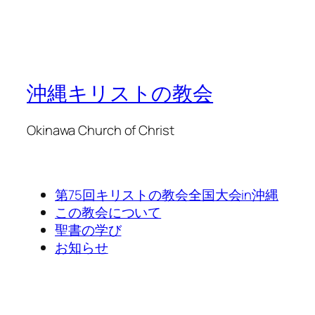
沖縄キリストの教会
Okinawa Church of Christ
第75回キリストの教会全国大会in沖縄
この教会について
聖書の学び
お知らせ