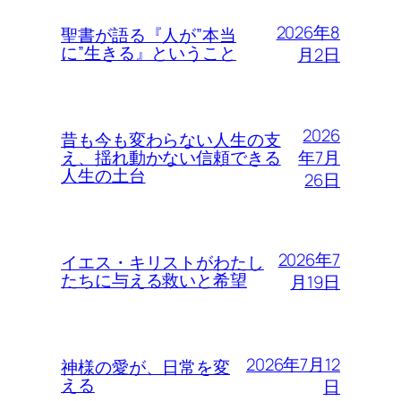
2026年8
聖書が語る『人が”本当
に”生きる』ということ
月2日
2026
昔も今も変わらない人生の支
年7月
え、揺れ動かない信頼できる
人生の土台
26日
2026年7
イエス・キリストがわたし
たちに与える救いと希望
月19日
2026年7月12
神様の愛が、日常を変
える
日