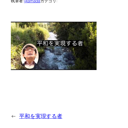
執筆者:
ykamada
カテゴリ:
←
平和を実現する者