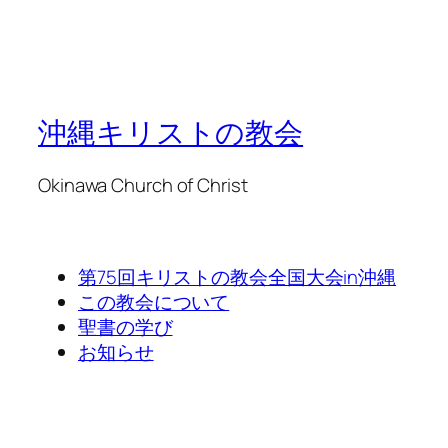
沖縄キリストの教会
Okinawa Church of Christ
第75回キリストの教会全国大会in沖縄
この教会について
聖書の学び
お知らせ