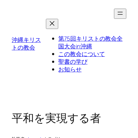
第75回キリストの教会全
沖縄キリス
国大会in沖縄
トの教会
この教会について
聖書の学び
お知らせ
平和を実現する者