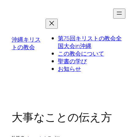
第75回キリストの教会全
沖縄キリス
国大会in沖縄
トの教会
この教会について
聖書の学び
お知らせ
大事なことの伝え方