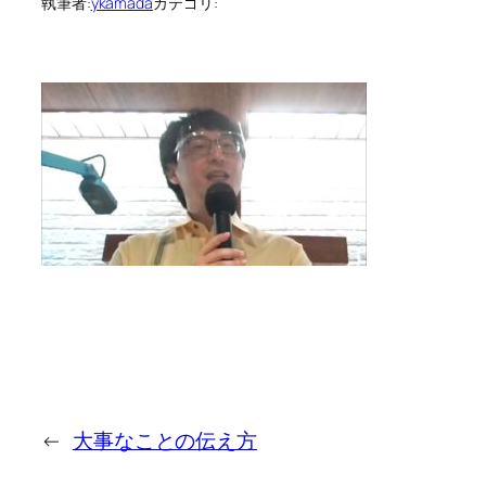
執筆者:
ykamada
カテゴリ:
←
大事なことの伝え方