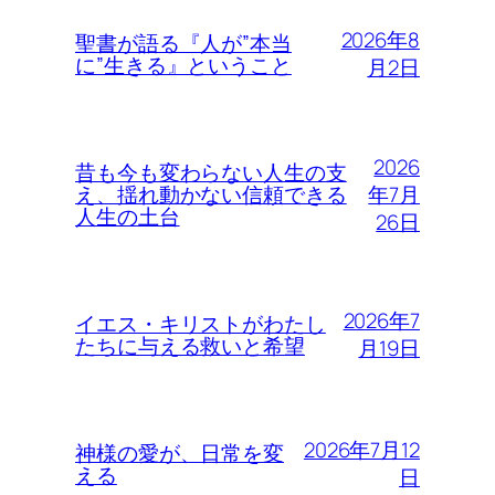
2026年8
聖書が語る『人が”本当
に”生きる』ということ
月2日
2026
昔も今も変わらない人生の支
年7月
え、揺れ動かない信頼できる
人生の土台
26日
2026年7
イエス・キリストがわたし
たちに与える救いと希望
月19日
2026年7月12
神様の愛が、日常を変
える
日