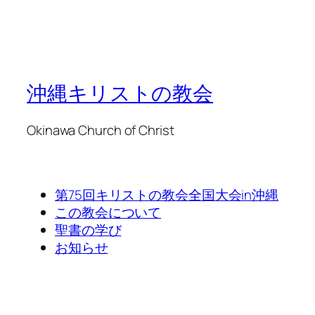
沖縄キリストの教会
Okinawa Church of Christ
第75回キリストの教会全国大会in沖縄
この教会について
聖書の学び
お知らせ