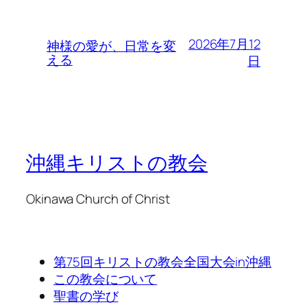
2026年7月12
神様の愛が、日常を変
える
日
沖縄キリストの教会
Okinawa Church of Christ
第75回キリストの教会全国大会in沖縄
この教会について
聖書の学び