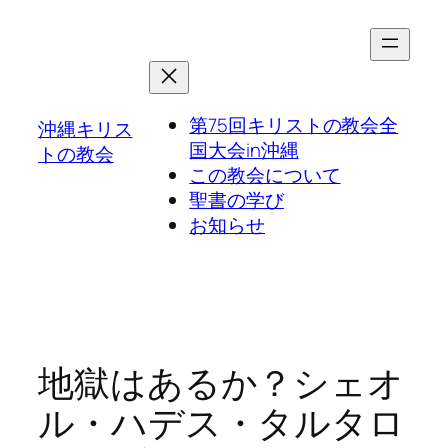
第75回キリストの教会全
沖縄キリス
国大会in沖縄
トの教会
この教会について
聖書の学び
お知らせ
地獄はあるか？シェオ
ル・ハデス・タルタロ