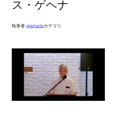
ス・ゲヘナ
執筆者:
ykamada
カテゴリ: