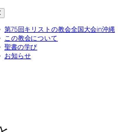
第75回キリストの教会全国大会in沖縄
この教会について
聖書の学び
お知らせ
と