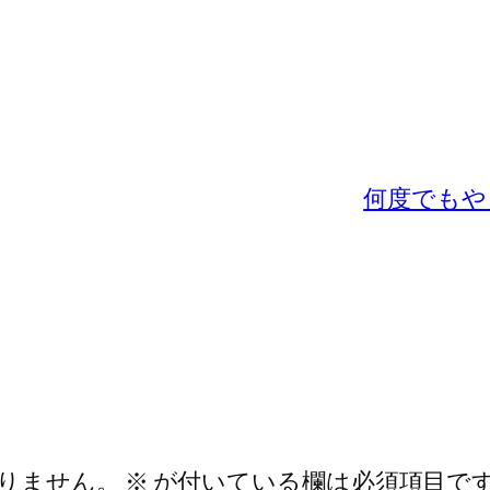
何度でもや
りません。
※
が付いている欄は必須項目で