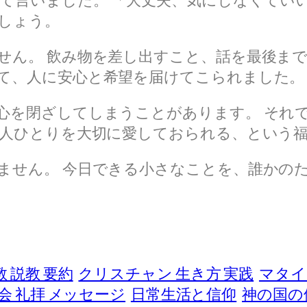
て言いました。 「大丈夫、気にしなくてい
しょう。
せん。 飲み物を差し出すこと、話を最後まで
て、人に安心と希望を届けてこられました。
心を閉ざしてしまうことがあります。 それで
一人ひとりを大切に愛しておられる、という
ません。 今日できる小さなことを、誰かのた
 説教 要約
クリスチャン 生き方 実践
マタイ
会 礼拝 メッセージ
日常生活と信仰
神の国の