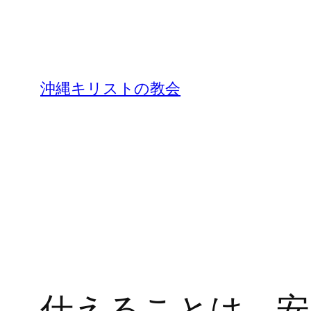
沖縄キリストの教会
仕えることは、安