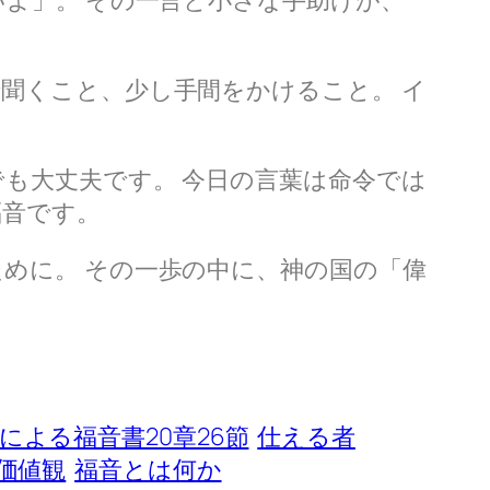
いよ」。 その一言と小さな手助けが、
聞くこと、少し手間をかけること。 イ
も大丈夫です。 今日の言葉は命令では
福音です。
めに。 その一歩の中に、神の国の「偉
による福音書20章26節
仕える者
価値観
福音とは何か