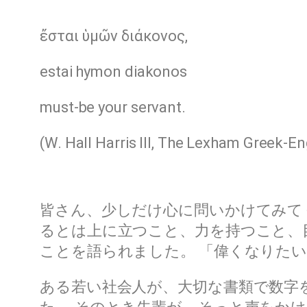
ἔσται ὑμῶν διάκονος,
estai hymon diakonos
must-be your servant.
(W. Hall Harris III, The Lexham Greek-E
皆さん、少しだけ心に問いかけてみて
るとは上に立つこと、力を持つこと、
ことを語られました。 「偉くなりた
ある若い社会人が、大切な書類で数字