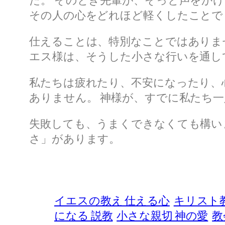
た。 そのとき先輩が、そっと声をかけ
その人の心をどれほど軽くしたことで
仕えることは、特別なことではありま
エス様は、そうした小さな行いを通し
私たちは疲れたり、不安になったり、
ありません。 神様が、すでに私たち
失敗しても、うまくできなくても構い
さ」があります。
イエスの教え 仕える心
キリスト教
になる 説教
小さな親切 神の愛
教