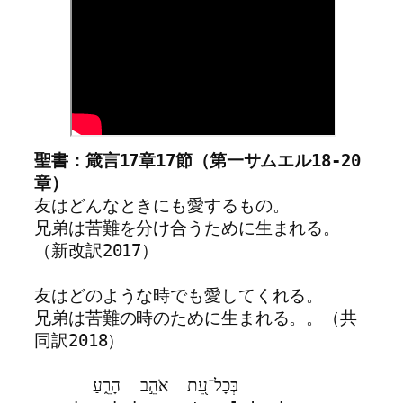
聖書：箴言17章17節（第一サムエル18-20
章）
友はどんなときにも愛するもの。
兄弟は苦難を分け合うために生まれる。
（新改訳2017）
友はどのような時でも愛してくれる。
兄弟は苦難の時のために生まれる。。（共
同訳2018）
      בְּכָל־עֵ֭ת  אֹהֵ֣ב  הָרֵ֑עַ