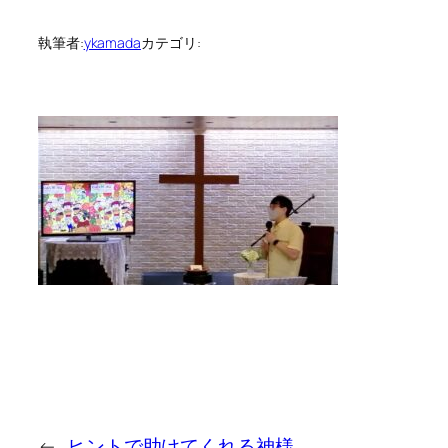
執筆者:
ykamada
カテゴリ:
←
ヒントで助けてくれる神様