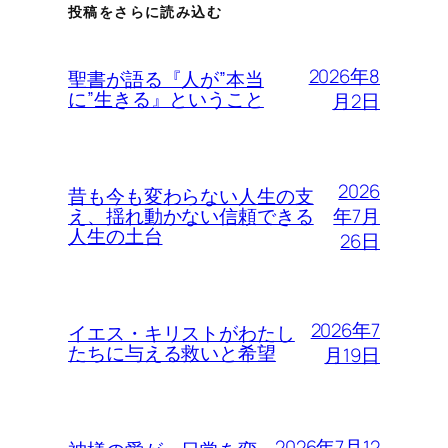
投稿をさらに読み込む
2026年8
聖書が語る『人が”本当
に”生きる』ということ
月2日
2026
昔も今も変わらない人生の支
年7月
え、揺れ動かない信頼できる
人生の土台
26日
2026年7
イエス・キリストがわたし
たちに与える救いと希望
月19日
2026年7月12