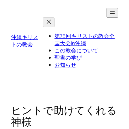
第75回キリストの教会全
沖縄キリス
国大会in沖縄
トの教会
この教会について
聖書の学び
お知らせ
ヒントで助けてくれる
神様