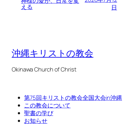
神様の愛が、日常を変
える
日
沖縄キリストの教会
Okinawa Church of Christ
第75回キリストの教会全国大会in沖縄
この教会について
聖書の学び
お知らせ