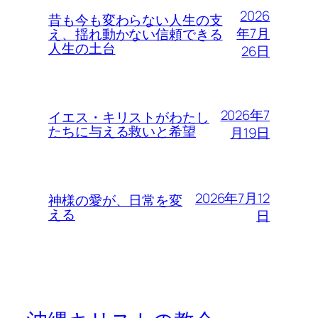
2026
昔も今も変わらない人生の支
年7月
え、揺れ動かない信頼できる
人生の土台
26日
2026年7
イエス・キリストがわたし
たちに与える救いと希望
月19日
2026年7月12
神様の愛が、日常を変
える
日