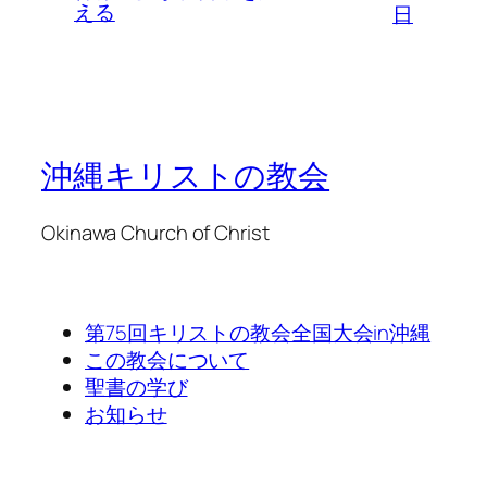
える
日
沖縄キリストの教会
Okinawa Church of Christ
第75回キリストの教会全国大会in沖縄
この教会について
聖書の学び
お知らせ