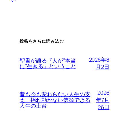
投稿をさらに読み込む
2026年8
聖書が語る『人が”本当
に”生きる』ということ
月2日
2026
昔も今も変わらない人生の支
年7月
え、揺れ動かない信頼できる
人生の土台
26日