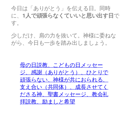
今日は「ありがとう」を伝える日。同時
に、
1人で頑張らなくていいと思い出す日
で
す。
少しだけ、肩の力を抜いて。神様に委ねな
がら、今日も一歩を踏み出しましょう。
母の日説教、こどもの日メッセー
ジ、感謝（ありがとう）、ひとりで
頑張らない、神様が共におられる、
支え合い（共同体）、成長させてく
ださる神、聖書メッセージ、教会礼
拝説教、励ましと希望