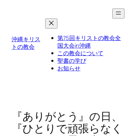
第75回キリストの教会全
沖縄キリス
国大会in沖縄
トの教会
この教会について
聖書の学び
お知らせ
『ありがとう』の日、
『ひとりで頑張らなく