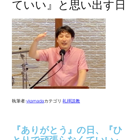
ていい』と思い出す日
執筆者:
ykamada
カテゴリ:
礼拝説教
『ありがとう』の日、『ひ