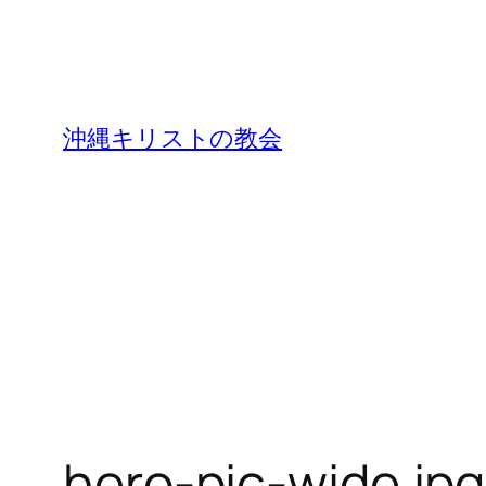
沖縄キリストの教会
hero-pic-wide.jpg