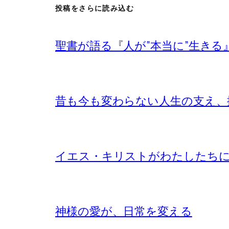
投稿をさらに読み込む
聖書が語る『人が”本当に”生きる
昔も今も変わらない人生の支え、
イエス・キリストがわたしたち
神様の愛が、日常を変える