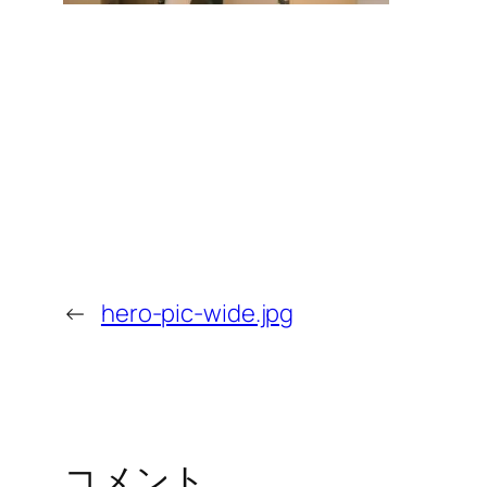
←
hero-pic-wide.jpg
コメント