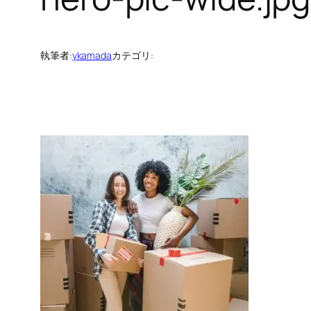
執筆者:
ykamada
カテゴリ: