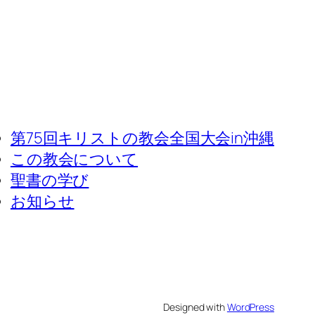
第75回キリストの教会全国大会in沖縄
この教会について
聖書の学び
お知らせ
Designed with
WordPress