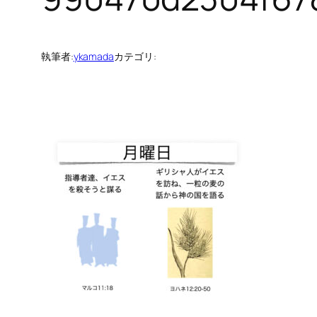
執筆者:
ykamada
カテゴリ: