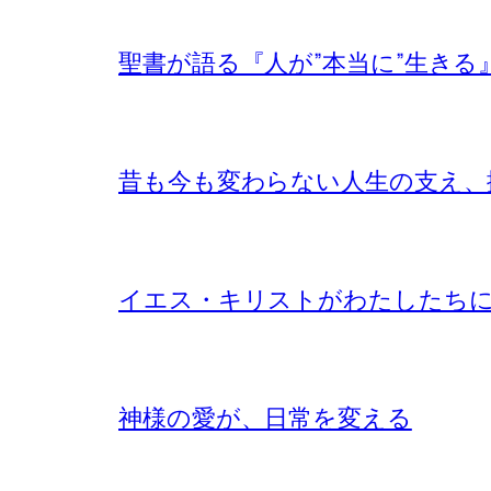
聖書が語る『人が”本当に”生きる
昔も今も変わらない人生の支え、
イエス・キリストがわたしたち
神様の愛が、日常を変える