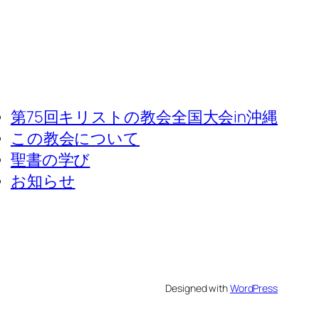
第75回キリストの教会全国大会in沖縄
この教会について
聖書の学び
お知らせ
Designed with
WordPress