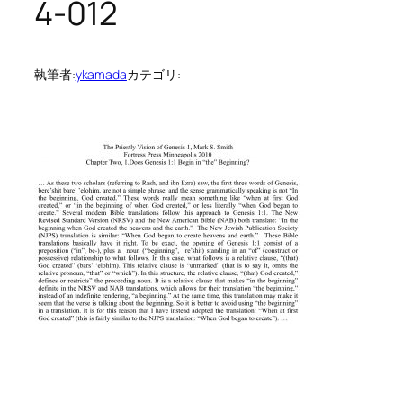
4-012
執筆者:
ykamada
カテゴリ: