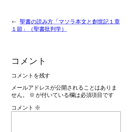
←
聖書の読み方「マソラ本文と創世記１章
１節」（聖書批判学）
コメント
コメントを残す
メールアドレスが公開されることはありま
せん。
※
が付いている欄は必須項目です
コメント
※