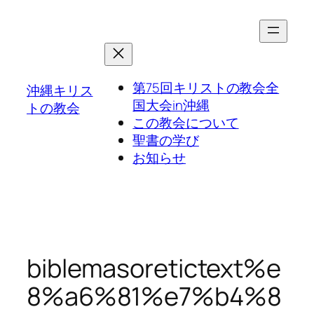
第75回キリストの教会全
沖縄キリス
国大会in沖縄
トの教会
この教会について
聖書の学び
お知らせ
biblemasoretictext%e
8%a6%81%e7%b4%8