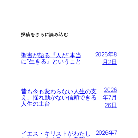
投稿をさらに読み込む
2026年8
聖書が語る『人が”本当
に”生きる』ということ
月2日
2026
昔も今も変わらない人生の支
年7月
え、揺れ動かない信頼できる
人生の土台
26日
2026年7
イエス・キリストがわたし