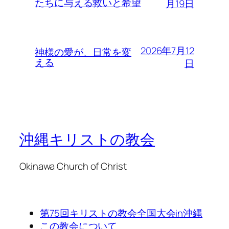
たちに与える救いと希望
月19日
2026年7月12
神様の愛が、日常を変
える
日
沖縄キリストの教会
Okinawa Church of Christ
第75回キリストの教会全国大会in沖縄
この教会について