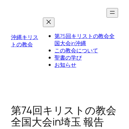
第75回キリストの教会全
沖縄キリス
国大会in沖縄
トの教会
この教会について
聖書の学び
お知らせ
第74回キリストの教会
全国大会in埼玉 報告