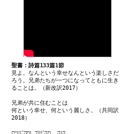
聖書：詩篇133篇1節
見よ。なんという幸せなんという楽しさだ
ろう。兄弟たちが一つになってともに生き
ることは。（新改訳2017）
兄弟が共に住むことは
何という幸せ、何という麗しさ。（共同訳
2018）
הִנֵּ֣ה  מַה־טּ֭וֹב וּמַה־נָּעִ֑ים