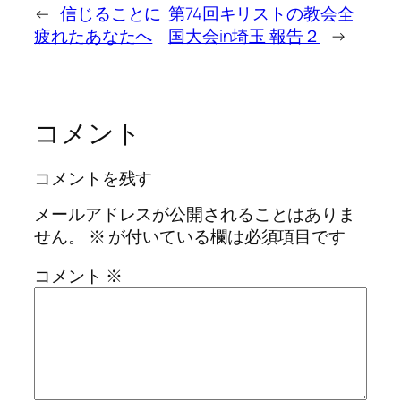
←
信じることに
第74回キリストの教会全
疲れたあなたへ
国大会in埼玉 報告２
→
コメント
コメントを残す
メールアドレスが公開されることはありま
せん。
※
が付いている欄は必須項目です
コメント
※