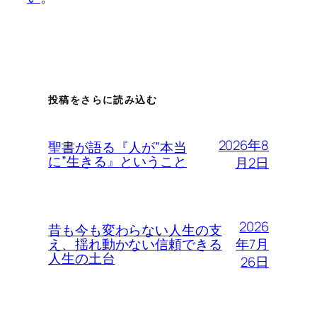
投稿をさらに読み込む
2026年8
聖書が語る『人が”本当
に”生きる』ということ
月2日
2026
昔も今も変わらない人生の支
年7月
え、揺れ動かない信頼できる
人生の土台
26日