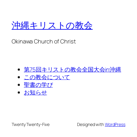
沖縄キリストの教会
Okinawa Church of Christ
第75回キリストの教会全国大会in沖縄
この教会について
聖書の学び
お知らせ
Twenty Twenty-Five
Designed with
WordPress