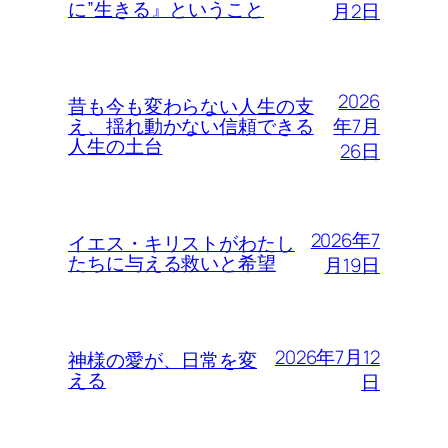
に”生きる』ということ
月2日
2026
昔も今も変わらない人生の支
年7月
え、揺れ動かない信頼できる
人生の土台
26日
2026年7
イエス・キリストがわたし
たちに与える救いと希望
月19日
2026年7月12
神様の愛が、日常を変
える
日