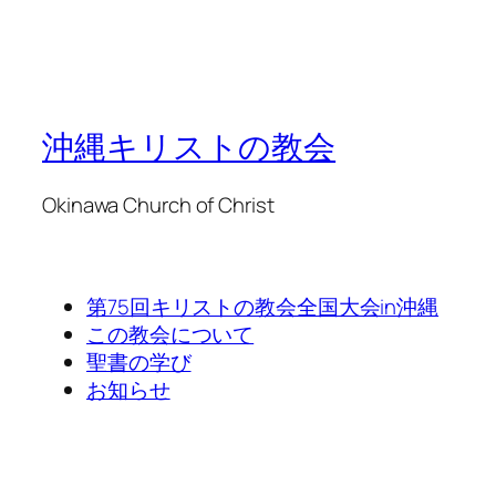
沖縄キリストの教会
Okinawa Church of Christ
第75回キリストの教会全国大会in沖縄
この教会について
聖書の学び
お知らせ