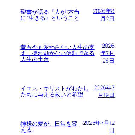
2026年8
聖書が語る『人が”本当
に”生きる』ということ
月2日
2026
昔も今も変わらない人生の支
年7月
え、揺れ動かない信頼できる
人生の土台
26日
2026年7
イエス・キリストがわたし
たちに与える救いと希望
月19日
2026年7月12
神様の愛が、日常を変
える
日