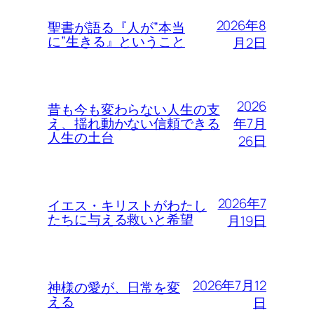
2026年8
聖書が語る『人が”本当
に”生きる』ということ
月2日
2026
昔も今も変わらない人生の支
年7月
え、揺れ動かない信頼できる
人生の土台
26日
2026年7
イエス・キリストがわたし
たちに与える救いと希望
月19日
2026年7月12
神様の愛が、日常を変
える
日