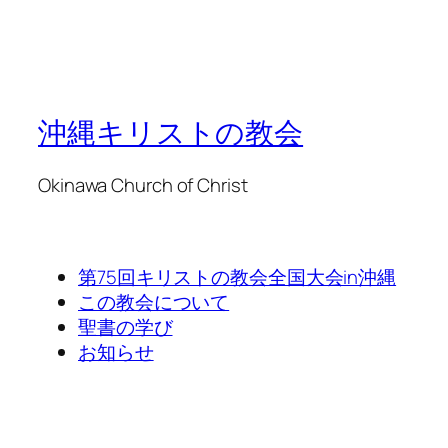
沖縄キリストの教会
Okinawa Church of Christ
第75回キリストの教会全国大会in沖縄
この教会について
聖書の学び
お知らせ