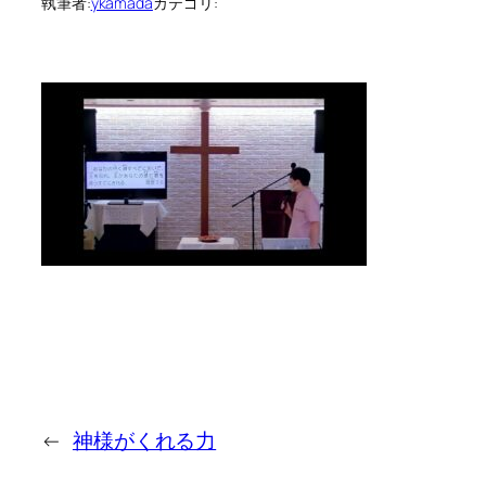
執筆者:
ykamada
カテゴリ:
←
神様がくれる力