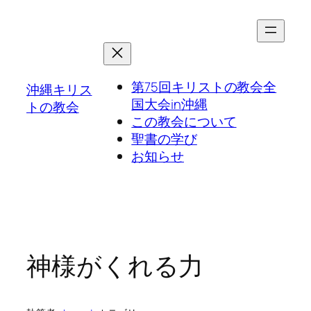
第75回キリストの教会全
沖縄キリス
国大会in沖縄
トの教会
この教会について
聖書の学び
お知らせ
神様がくれる力