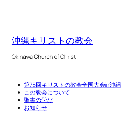
沖縄キリストの教会
Okinawa Church of Christ
第75回キリストの教会全国大会in沖縄
この教会について
聖書の学び
お知らせ