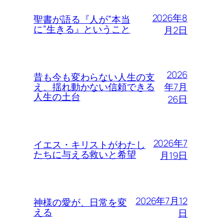
2026年8
聖書が語る『人が”本当
に”生きる』ということ
月2日
2026
昔も今も変わらない人生の支
年7月
え、揺れ動かない信頼できる
人生の土台
26日
2026年7
イエス・キリストがわたし
たちに与える救いと希望
月19日
2026年7月12
神様の愛が、日常を変
える
日