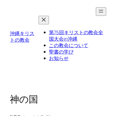
第75回キリストの教会全
沖縄キリス
国大会in沖縄
トの教会
この教会について
聖書の学び
お知らせ
神の国