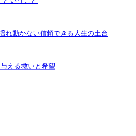
』ということ
揺れ動かない信頼できる人生の土台
に与える救いと希望