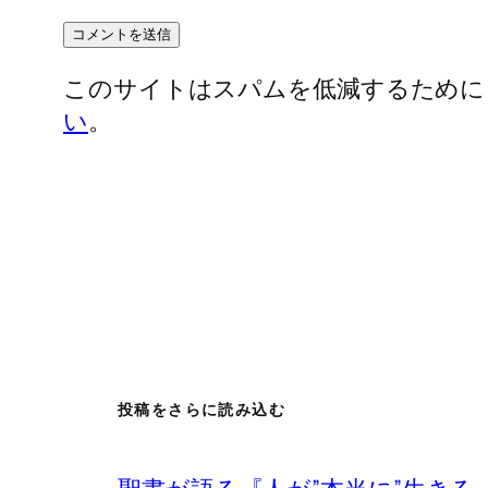
このサイトはスパムを低減するために Ak
い
。
投稿をさらに読み込む