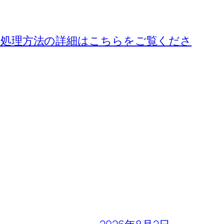
処理方法の詳細はこちらをご覧くださ