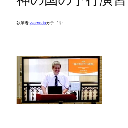
執筆者:
ykamada
カテゴリ: