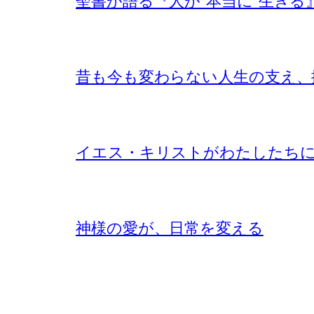
聖書が語る『人が”本当に”生きる
昔も今も変わらない人生の支え、
イエス・キリストがわたしたち
神様の愛が、日常を変える