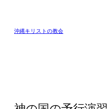
沖縄キリストの教会
神の国の予行演習