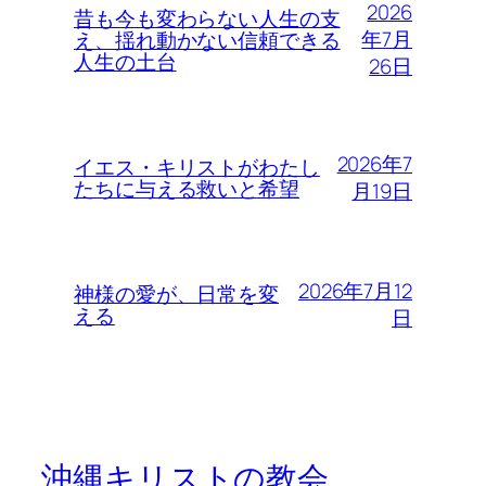
2026
昔も今も変わらない人生の支
年7月
え、揺れ動かない信頼できる
人生の土台
26日
2026年7
イエス・キリストがわたし
たちに与える救いと希望
月19日
2026年7月12
神様の愛が、日常を変
える
日
沖縄キリストの教会