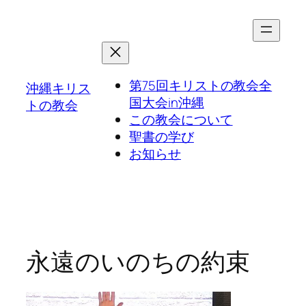
第75回キリストの教会全
沖縄キリス
国大会in沖縄
トの教会
この教会について
聖書の学び
お知らせ
永遠のいのちの約束