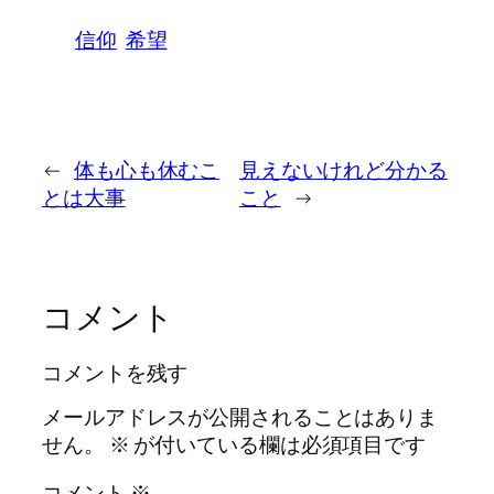
信仰
希望
←
体も心も休むこ
見えないけれど分かる
とは大事
こと
→
コメント
コメントを残す
メールアドレスが公開されることはありま
せん。
※
が付いている欄は必須項目です
コメント
※