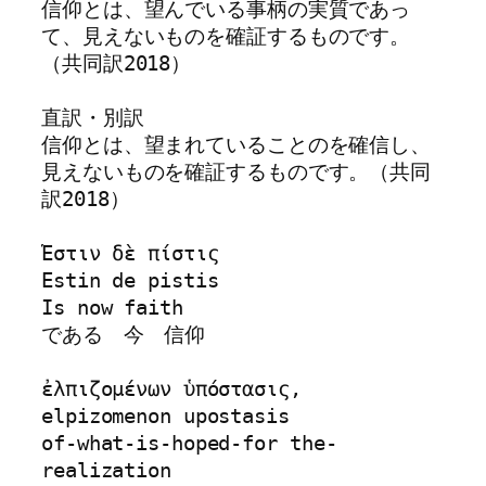
信仰とは、望んでいる事柄の実質であっ
て、見えないものを確証するものです。
（共同訳2018）

直訳・別訳

信仰とは、望まれていることのを確信し、
見えないものを確証するものです。（共同
訳2018）

Ἔστιν δὲ πίστις 

Estin de pistis

Is now faith

である　今　信仰

ἐλπιζομένων ὑπόστασις, 

elpizomenon upostasis

of-what-is-hoped-for the-
realization 
