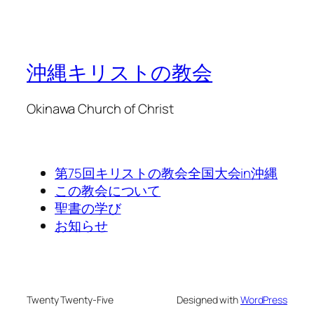
沖縄キリストの教会
Okinawa Church of Christ
第75回キリストの教会全国大会in沖縄
この教会について
聖書の学び
お知らせ
Twenty Twenty-Five
Designed with
WordPress