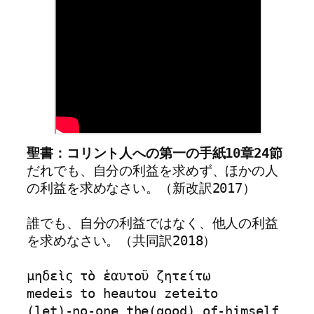
聖書：コリント人への第一の手紙10章24節
だれでも、自分の利益を求めず、ほかの人
の利益を求めなさい。（新改訳2017）
誰でも、自分の利益ではなく、他人の利益
を求めなさい。（共同訳2018）
μηδεὶς τὸ ἑαυτοῦ ζητείτω 
medeis to heautou zeteito
(let)-no-one the(good) of-himself 