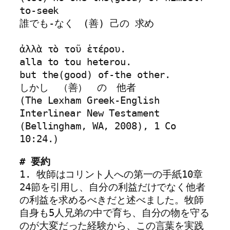
to-seek
誰でも-なく　(善) 己の 求め
ἀλλὰ τὸ τοῦ ἑτέρου. 
alla to tou heterou.
but the(good) of-the other.
しかし　（善）　の　他者
(The Lexham Greek-English 
Interlinear New Testament 
(Bellingham, WA, 2008), 1 Co 
10:24.)
# 要約
1. 牧師はコリント人への第一の手紙10章
24節を引用し、自分の利益だけでなく他者
の利益を求めるべきだと述べました。牧師
自身も5人兄弟の中で育ち、自分の物を守る
のが大変だった経験から、この言葉を実践