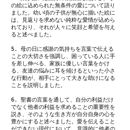
の絵に込められた無条件の愛について語り
ました。幼い頃の子供が無心に描いた絵に
は、見返りを求めない純粋な愛情が込めら
れており、それが人々に笑顔と希望を与え
ると述べました。
5. 母の日に感謝の気持ちを言葉で伝える
ことの大切さを強調し、困っている人に手
を差し伸べる、家族に優しい言葉をかけ
る、友達の悩みに耳を傾けるといった小さ
な行動が、相手にとって大きな助けになる
ことを説明しました。
6. 聖書の言葉を通して、自分の利益だけ
でなく他者の利益を求めることの重要性を
説き、そのような生き方が自分自身の心を
豊かにすると述べました。愛を伝えること
ができない現代において、意識的に他者の