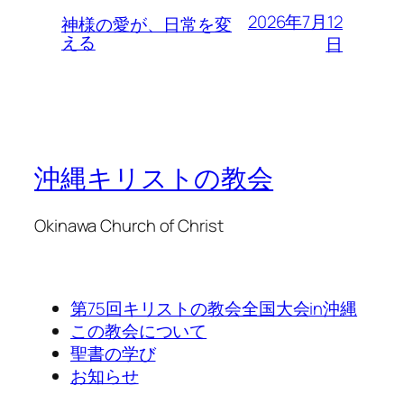
2026年7月12
神様の愛が、日常を変
える
日
沖縄キリストの教会
Okinawa Church of Christ
第75回キリストの教会全国大会in沖縄
この教会について
聖書の学び
お知らせ