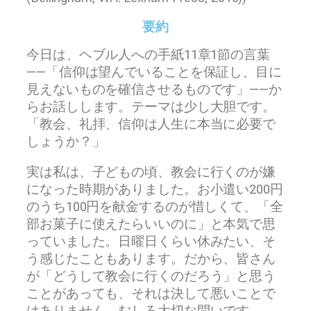
要約
今日は、ヘブル人への手紙11章1節の言葉
――「信仰は望んでいることを保証し、目に
見えないものを確信させるものです」――か
らお話しします。テーマは少し大胆です。
「教会、礼拝、信仰は人生に本当に必要で
しょうか？」
実は私は、子どもの頃、教会に行くのが嫌
になった時期がありました。お小遣い200円
のうち100円を献金するのが惜しくて、「全
部お菓子に使えたらいいのに」と本気で思
っていました。日曜日くらい休みたい、そ
う感じたこともあります。だから、皆さん
が「どうして教会に行くのだろう」と思う
ことがあっても、それは決して悪いことで
はありません。むしろ大切な問いです。