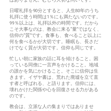
日曜礼拝を90分とすると、人生80年のうち
礼拝に使う時間は1％にも満たないのです。
99％以上は、礼拝以外の時間です。だから
こそ大事なのは、教会に来る“量”ではなく、
信仰の“質”です。食事も、食べること以上に
何を食べるかが大切です。睡眠も、長さだ
けでなく質が大切です。信仰も同じです。
忙しい朝に家族の話に耳を傾けること。困
っている同僚に一言声をかけること。地域
の誰かを気にかけること。そこに信仰は生
きます。イザヤ書は、荒れた廃墟を立て直
す者と呼ばれる、と語ります。信仰には、
壊れかけた関係や心を回復させる力がある
のです。
教会は、立派な人の集まりではありませ