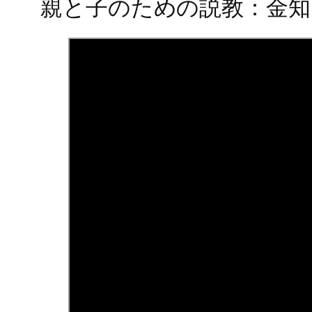
親と子のための説教：金知