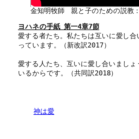
金知明牧師 親と子のための説教：20
愛する者たち。私たちは互いに愛し合
っています。（新改訳2017）

愛する人たち、互いに愛し合いましょ
いるからです。（共同訳2018）
神は愛