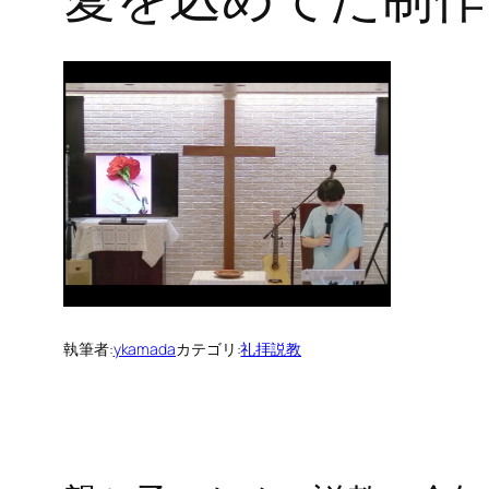
執筆者:
ykamada
カテゴリ:
礼拝説教