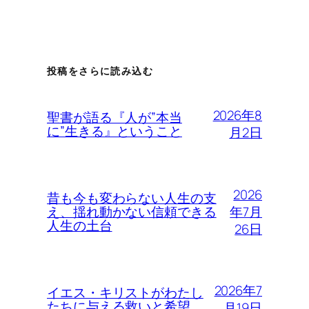
投稿をさらに読み込む
2026年8
聖書が語る『人が”本当
に”生きる』ということ
月2日
2026
昔も今も変わらない人生の支
年7月
え、揺れ動かない信頼できる
人生の土台
26日
2026年7
イエス・キリストがわたし
たちに与える救いと希望
月19日