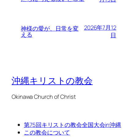
2026年7月12
神様の愛が、日常を変
える
日
沖縄キリストの教会
Okinawa Church of Christ
第75回キリストの教会全国大会in沖縄
この教会について