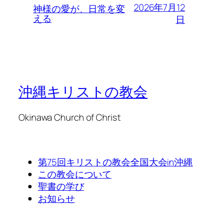
2026年7月12
神様の愛が、日常を変
える
日
沖縄キリストの教会
Okinawa Church of Christ
第75回キリストの教会全国大会in沖縄
この教会について
聖書の学び
お知らせ