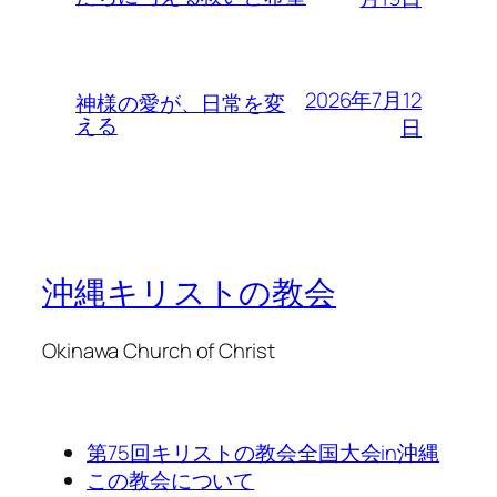
2026年7月12
神様の愛が、日常を変
える
日
沖縄キリストの教会
Okinawa Church of Christ
第75回キリストの教会全国大会in沖縄
この教会について