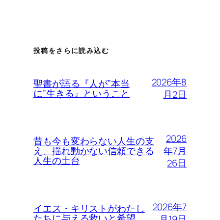
投稿をさらに読み込む
2026年8
聖書が語る『人が”本当
に”生きる』ということ
月2日
2026
昔も今も変わらない人生の支
年7月
え、揺れ動かない信頼できる
人生の土台
26日
2026年7
イエス・キリストがわたし
たちに与える救いと希望
月19日