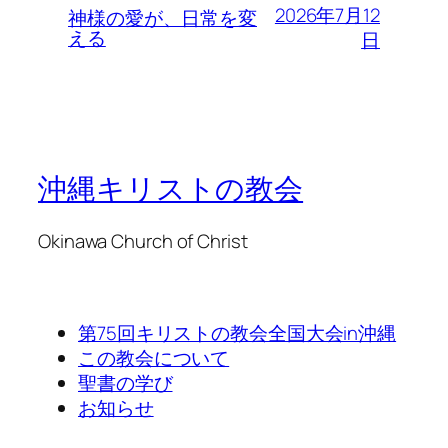
2026年7月12
神様の愛が、日常を変
える
日
沖縄キリストの教会
Okinawa Church of Christ
第75回キリストの教会全国大会in沖縄
この教会について
聖書の学び
お知らせ