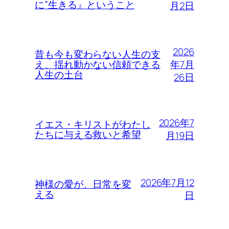
に”生きる』ということ
月2日
2026
昔も今も変わらない人生の支
年7月
え、揺れ動かない信頼できる
人生の土台
26日
2026年7
イエス・キリストがわたし
たちに与える救いと希望
月19日
2026年7月12
神様の愛が、日常を変
える
日