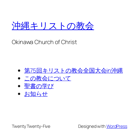
沖縄キリストの教会
Okinawa Church of Christ
第75回キリストの教会全国大会in沖縄
この教会について
聖書の学び
お知らせ
Twenty Twenty-Five
Designed with
WordPress