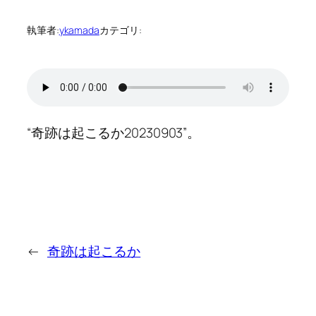
執筆者:
ykamada
カテゴリ:
“奇跡は起こるか20230903”。
←
奇跡は起こるか