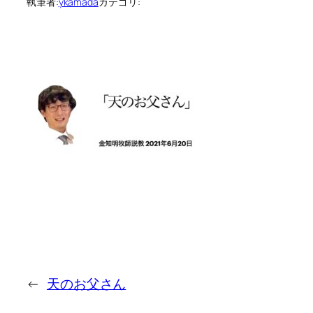
執筆者:
ykamada
カテゴリ:
←
天のお父さん