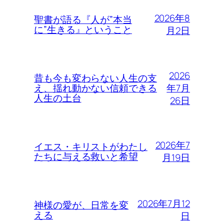
2026年8
聖書が語る『人が”本当
に”生きる』ということ
月2日
2026
昔も今も変わらない人生の支
年7月
え、揺れ動かない信頼できる
人生の土台
26日
2026年7
イエス・キリストがわたし
たちに与える救いと希望
月19日
2026年7月12
神様の愛が、日常を変
える
日