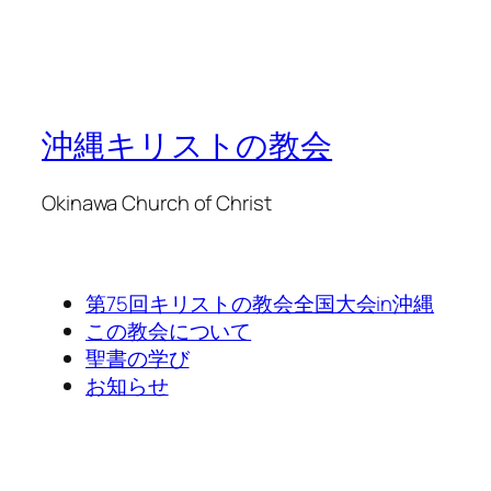
沖縄キリストの教会
Okinawa Church of Christ
第75回キリストの教会全国大会in沖縄
この教会について
聖書の学び
お知らせ