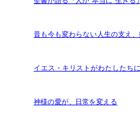
聖書が語る『人が”本当に”生きる
昔も今も変わらない人生の支え、
イエス・キリストがわたしたち
神様の愛が、日常を変える