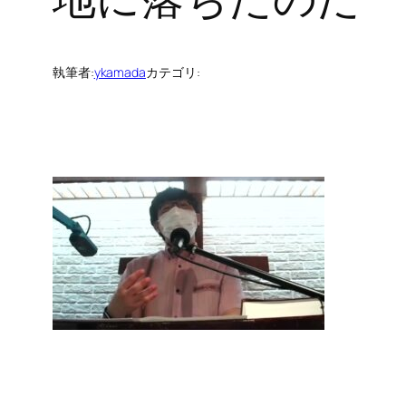
執筆者:
ykamada
カテゴリ: