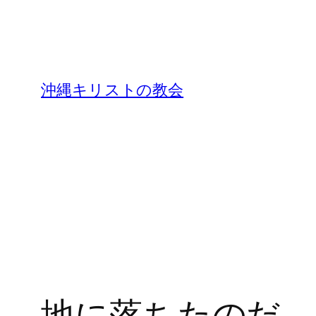
沖縄キリストの教会
地に落ちたのだ