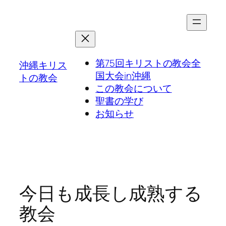
第75回キリストの教会全
沖縄キリス
国大会in沖縄
トの教会
この教会について
聖書の学び
お知らせ
今日も成長し成熟する
教会