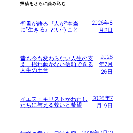
投稿をさらに読み込む
2026年8
聖書が語る『人が”本当
に”生きる』ということ
月2日
2026
昔も今も変わらない人生の支
年7月
え、揺れ動かない信頼できる
人生の土台
26日
2026年7
イエス・キリストがわたし
たちに与える救いと希望
月19日
2026年7月12