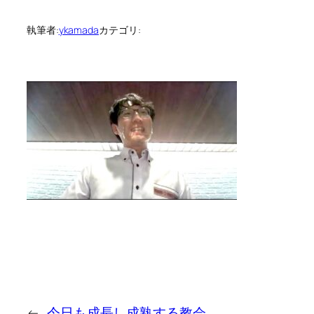
執筆者:
ykamada
カテゴリ:
←
今日も成長し成熟する教会