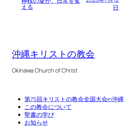
神様の愛が、日常を変
える
日
沖縄キリストの教会
Okinawa Church of Christ
第75回キリストの教会全国大会in沖縄
この教会について
聖書の学び
お知らせ