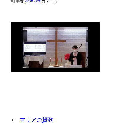
執筆者:
ykamada
カテゴリ:
←
マリアの賛歌