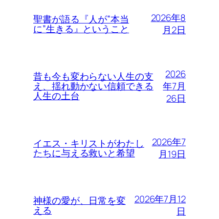
2026年8
聖書が語る『人が”本当
に”生きる』ということ
月2日
2026
昔も今も変わらない人生の支
年7月
え、揺れ動かない信頼できる
人生の土台
26日
2026年7
イエス・キリストがわたし
たちに与える救いと希望
月19日
2026年7月12
神様の愛が、日常を変
える
日