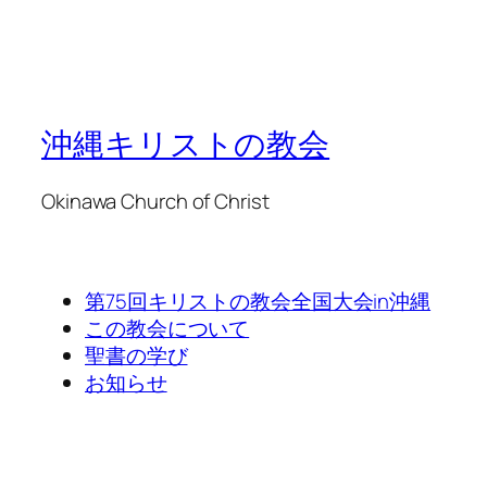
沖縄キリストの教会
Okinawa Church of Christ
第75回キリストの教会全国大会in沖縄
この教会について
聖書の学び
お知らせ