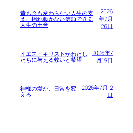
2026
昔も今も変わらない人生の支
年7月
え、揺れ動かない信頼できる
人生の土台
26日
2026年7
イエス・キリストがわたし
たちに与える救いと希望
月19日
2026年7月12
神様の愛が、日常を変
える
日