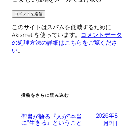
このサイトはスパムを低減するために
Akismet を使っています。
コメントデータ
の処理方法の詳細はこちらをご覧くださ
い
。
投稿をさらに読み込む
2026年8
聖書が語る『人が”本当
に”生きる』ということ
月2日