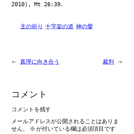
2010), Mt 26:39.
主の祈り
十字架の道
神の愛
←
真理に向き合う
裁判
→
コメント
コメントを残す
メールアドレスが公開されることはありま
せん。
※
が付いている欄は必須項目です