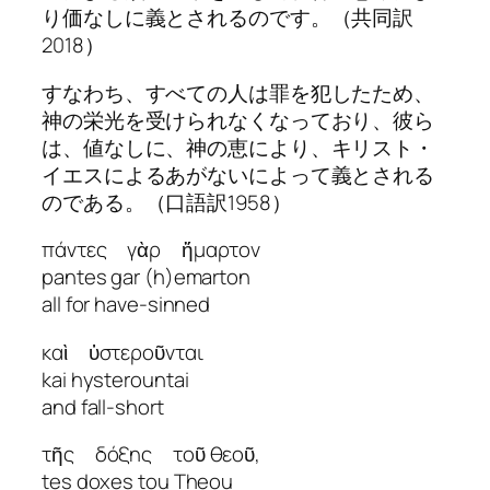
り価なしに義とされるのです。（共同訳
2018）
すなわち、すべての人は罪を犯したため、
神の栄光を受けられなくなっており、彼ら
は、値なしに、神の恵により、キリスト・
イエスによるあがないによって義とされる
のである。（口語訳1958）
πάντες γὰρ ἥμαρτον
pantes gar (h)emarton
all for have-sinned
καὶ ὑστεροῦνται
kai hysterountai
and fall-short
τῆς δόξης τοῦ θεοῦ,
tes doxes tou Theou