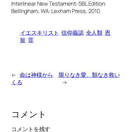
Interlinear New Testament: SBL Edition.
Bellingham, WA: Lexham Press, 2010.
イエスキリスト
信仰義認
全人類
恩
寵
罪
←
命は神様から
限りなき愛、類なき救い
くる
→
コメント
コメントを残す