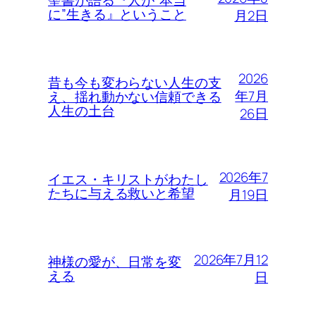
に”生きる』ということ
月2日
2026
昔も今も変わらない人生の支
年7月
え、揺れ動かない信頼できる
人生の土台
26日
2026年7
イエス・キリストがわたし
たちに与える救いと希望
月19日
2026年7月12
神様の愛が、日常を変
える
日