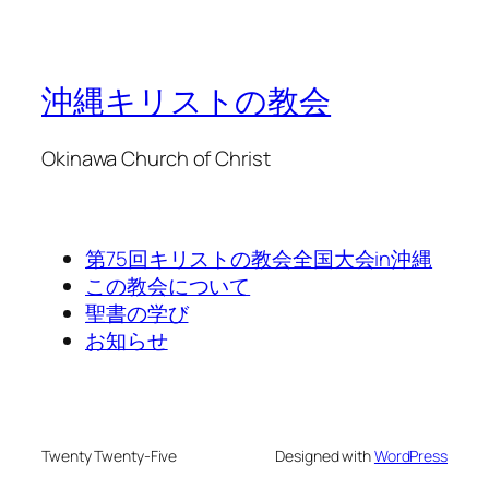
沖縄キリストの教会
Okinawa Church of Christ
第75回キリストの教会全国大会in沖縄
この教会について
聖書の学び
お知らせ
Twenty Twenty-Five
Designed with
WordPress